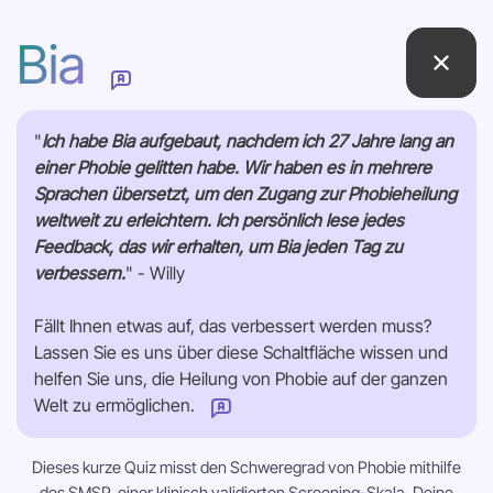
Bia
"
Ich habe Bia aufgebaut, nachdem ich 27 Jahre lang an
einer Phobie gelitten habe. Wir haben es in mehrere
Sprachen übersetzt, um den Zugang zur Phobieheilung
weltweit zu erleichtern. Ich persönlich lese jedes
Feedback, das wir erhalten, um Bia jeden Tag zu
verbessern.
" - Willy
Fällt Ihnen etwas auf, das verbessert werden muss?
Lassen Sie es uns über diese Schaltfläche wissen und
helfen Sie uns, die Heilung von Phobie auf der ganzen
Welt zu ermöglichen.
Wie können wir diese Seite verbessern?
Dieses kurze Quiz misst den Schweregrad von Phobie mithilfe
des SMSP, einer klinisch validierten Screening-Skala. Deine