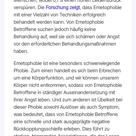
Menschen, wobei 0,1 % einen hohen Leidensdruck
verspüren. Die
Forschung zeigt
, dass Emetophobie
mit einer Vielzahl von Techniken erfolgreich
behandelt werden kann. Von Emetophobie
Betroffene suchen jedoch häufig keine
Behandlung auf, weil sie sich schämen oder Angst
vor den erforderlichen Behandlungsmaßnahmen
haben.
Emetophobie ist eine besonders schwerwiegende
Phobie. Zum einen handelt es sich beim Erbrechen
um eine Körperfunktion, und wir können unserem
Körper nicht entkommen, sodass von Emetophobie
Betroffene in ständiger Auseinandersetzung mit
ihrer Angst leben. Und zum anderen ist Übelkeit bei
dieser Phobie sowohl Auslöser als auch Symptom,
was bedeutet, dass von Emetophobie Betroffene
eine schnelle und stark ausgeprägte negative
Rückkopplungsschleife erleben. Dies führt zu