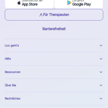
Download auf der
Los geht’s
App Store
Google Play
Für Therapeuten
Barrierefreiheit
Los geht’s
Hilfe
Ressourcen
Über Bia
Rechtliches