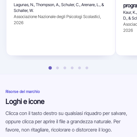
Lagunas, N., Thompson, A., Schuler, C., Arenare, L., &
progr
Schaller, W.
Kaur, K.
Associazione Nazionale degli Psicologi Scolastici,
D., & Sc
2026
Asociac
2026
Risorse del marchio
Loghi e icone
Clicca con il tasto destro su qualsiasi riquadro per salvare,
oppure clicca per aprire il file a grandezza naturale. Per
favore, non ritagliare, ricolorare o distorcere il logo.