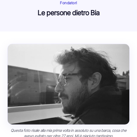
Fondatori
Le persone dietro Bia
Questa foto risale alla mia prima volta in assoluto su una barca, cosa che
avevo evitato per oltre 27 anni. Mi è piaciuto tantissimo.