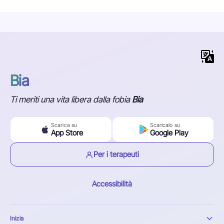
Bia
Ti meriti una vita libera dalla fobia
Bia
Scarica su
Scaricalo su
App Store
Google Play
Per i terapeuti
Accessibilità
Inizia