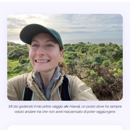
Mi sto godendo il mio primo viaggio alle Hawaii, un posto dove ho sempre
voluto andare ma che non avrei mai pensato di poter raggiungere.