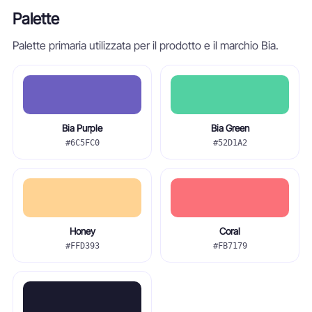
Palette
Palette primaria utilizzata per il prodotto e il marchio Bia.
Bia Purple
Bia Green
#6C5FC0
#52D1A2
Honey
Coral
#FFD393
#FB7179