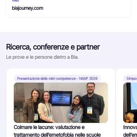
Web
biajourney.com
Ricerca, conferenze e partner
Le prove e le persone dietro a Bia.
Presentazione delle mini-competenze - NASP 2026
Simpo
Colmare le lacune: valutazione e
Innova
trattamento dell’emetofobia nelle scuole
dell’em