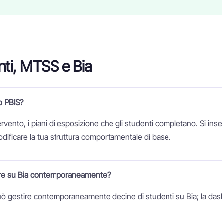
ti, MTSS e Bia
o PBIS?
ervento, i piani di esposizione che gli studenti completano. Si inse
modificare la tua struttura comportamentale di base.
are su Bia contemporaneamente?
uò gestire contemporaneamente decine di studenti su Bia; la das