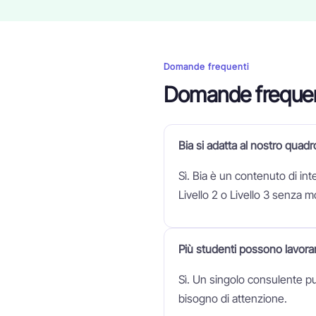
Domande frequenti
Domande frequen
Bia si adatta al nostro quadr
Sì. Bia è un contenuto di int
Livello 2 o Livello 3 senza 
Più studenti possono lavor
Sì. Un singolo consulente p
bisogno di attenzione.