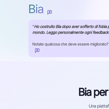
Bia
"
Ho costruito Bia dopo aver sofferto di fobia p
mondo. Leggo personalmente ogni feedback ch
Notate qualcosa che deve essere migliorato? F
Come possiamo migliorare questa pagina?
Bia per 
Invia
Una piattaf