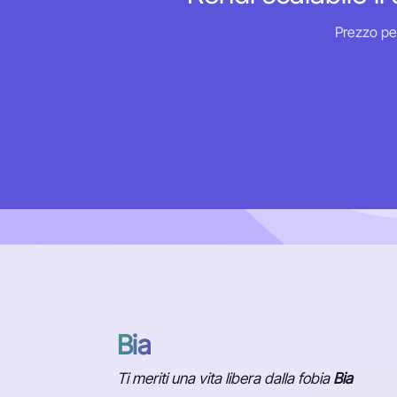
Prezzo per
Bia
Ti meriti una vita libera dalla fobia
Bia