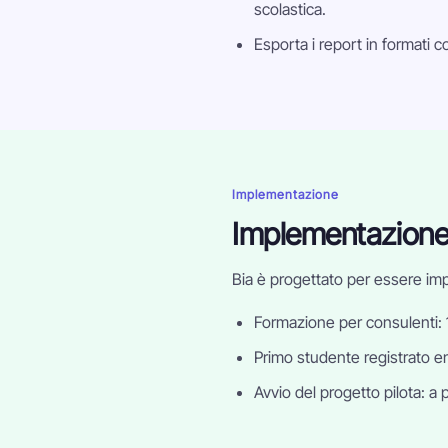
scolastica.
Esporta i report in formati 
Implementazione
Implementazione c
Bia è progettato per essere imp
Formazione per consulenti: 1
Primo studente registrato en
Avvio del progetto pilota: a 