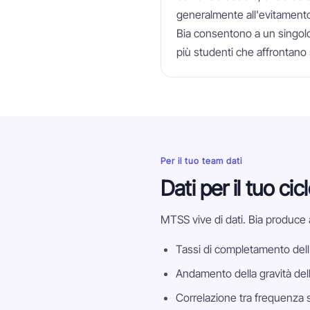
generalmente all'evitamento. 
Bia consentono a un singol
più studenti che affrontano s
Per il tuo team dati
Dati per il tuo c
MTSS vive di dati. Bia produce a
Tassi di completamento dell'
Andamento della gravità del
Correlazione tra frequenza s