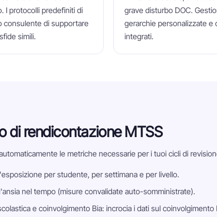
I protocolli predefiniti di
grave disturbo DOC. Gestion
o consulente di supportare
gerarchie personalizzate e 
fide simili.
integrati.
iclo di rendicontazione MTSS
utomaticamente le metriche necessarie per i tuoi cicli di revisione
esposizione per studente, per settimana e per livello.
l'ansia nel tempo (misure convalidate auto-somministrate).
colastica e coinvolgimento Bia: incrocia i dati sul coinvolgimento 