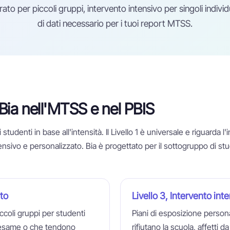
ato per piccoli gruppi, intervento intensivo per singoli individui,
di dati necessario per i tuoi report MTSS.
 Bia nell'MTSS e nel PBIS
udenti in base all'intensità. Il Livello 1 è universale e riguarda l'in
 intensivo e personalizzato. Bia è progettato per il sottogruppo di 
ato
Livello 3, Intervento int
ccoli gruppi per studenti
Piani di esposizione persona
a esame o che tendono
rifiutano la scuola, affetti d