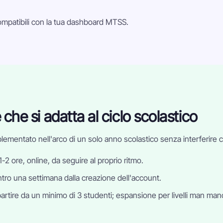
compatibili con la tua dashboard MTSS.
he si adatta al ciclo scolastico
lementato nell'arco di un solo anno scolastico senza interferire c
-2 ore, online, da seguire al proprio ritmo.
tro una settimana dalla creazione dell'account.
partire da un minimo di 3 studenti; espansione per livelli man mano