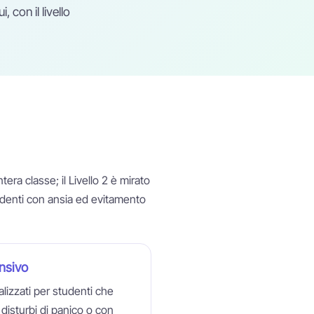
 con il livello
tera classe; il Livello 2 è mirato
studenti con ansia ed evitamento
ensivo
lizzati per studenti che
a disturbi di panico o con