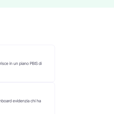
risce in un piano PBIS di
hboard evidenzia chi ha