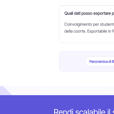
Quali dati posso esportare 
Coinvolgimento per studente
della coorte. Esportabile in
Panoramica di B
Rendi scalabile il 