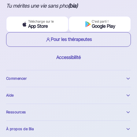
Tu mérites une vie sans pho
(bia)
Télécharge sur le
C'est parti !
App Store
Google Play
Pour les thérapeutes
Accessibilité
Commencer
Aide
Ressources
À propos de Bia