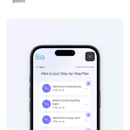
atteint.