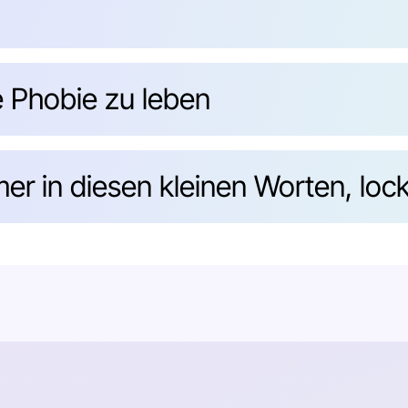
e Phobie zu leben
er in diesen kleinen Worten, loc