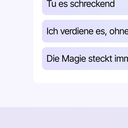
Tu es schreckend
Ich verdiene es, ohn
Die Magie steckt imm