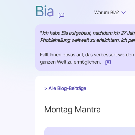
Bia
Warum Bia?
"
Ich habe Bia aufgebaut, nachdem ich 27 Jah
Phobieheilung weltweit zu erleichtern. Ich pe
Fällt Ihnen etwas auf, das verbessert werden
ganzen Welt zu ermöglichen.
Wie können wir diese Seite verbessern?
> Alle Blog-Beiträge
Montag Mantra
Absenden