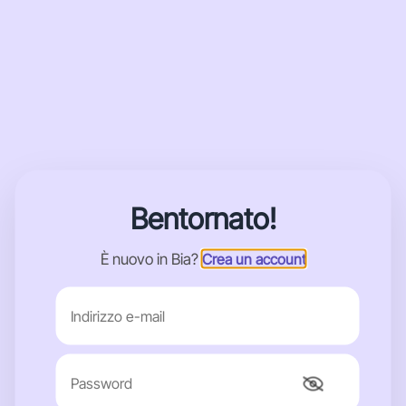
Bentornato!
È nuovo in Bia?
Crea un account